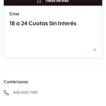
Todos los días
Entel
18 a 24 Cuotas Sin Interés
Contáctanos
600 600 1100