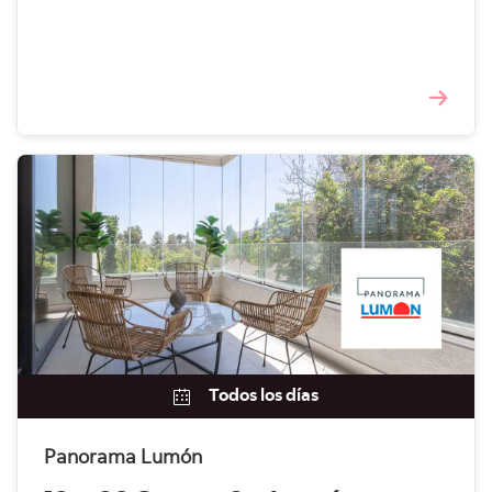
Todos los días
Panorama Lumón