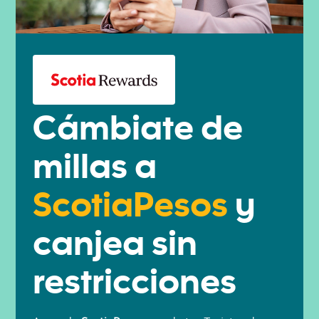
Cámbiate de
millas a
ScotiaPesos
y
canjea sin
restricciones