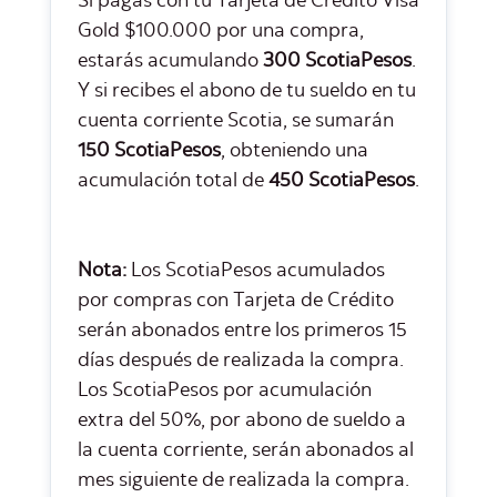
Si pagas con tu Tarjeta de Crédito Visa
Gold $100.000 por una compra,
estarás acumulando
300 ScotiaPesos
.
Y si recibes el abono de tu sueldo en tu
cuenta corriente Scotia, se sumarán
150 ScotiaPesos
, obteniendo una
acumulación total de
450 ScotiaPesos
.
Nota:
Los ScotiaPesos acumulados
por compras con Tarjeta de Crédito
serán abonados entre los primeros 15
días después de realizada la compra.
Los ScotiaPesos por acumulación
extra del 50%, por abono de sueldo a
la cuenta corriente, serán abonados al
mes siguiente de realizada la compra.