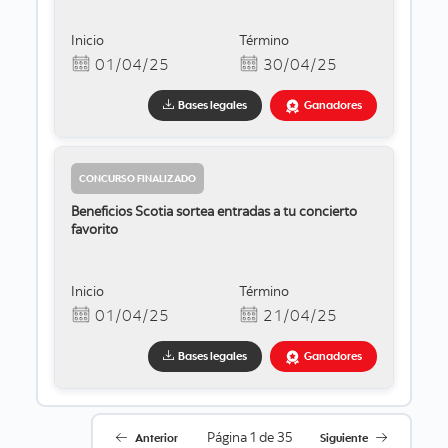
Inicio
Término
01/04/25
30/04/25
Bases legales
Ganadores
CONCURSO FINALIZADO
Beneficios Scotia sortea entradas a tu concierto
favorito
Inicio
Término
01/04/25
21/04/25
Bases legales
Ganadores
Anterior
Siguiente
Página
1
de
35