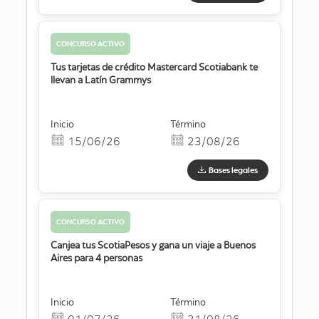
CONCURSO ACTIVO
Tus tarjetas de crédito Mastercard Scotiabank te
llevan a Latín Grammys
Inicio
Término
15/06/26
23/08/26
Bases legales
CONCURSO ACTIVO
Canjea tus ScotiaPesos y gana un viaje a Buenos
Aires para 4 personas
Inicio
Término
01/07/26
31/08/26