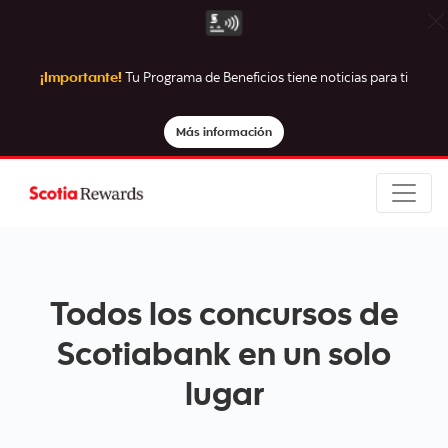
¡Importante!
Tu Programa de Beneficios tiene noticias para ti
Más información
Todos los concursos de
Scotiabank en un solo
lugar