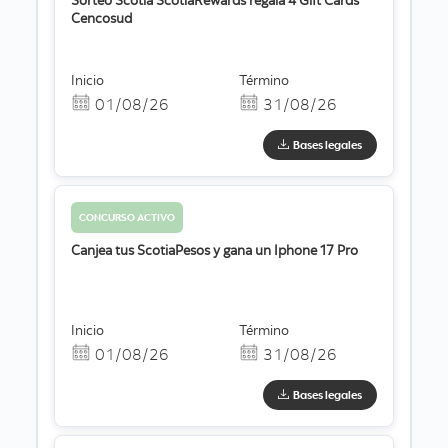
Sorteo Scotia ScotiaRewards regala 4 Gift Cards
Cencosud
Inicio
Término
01/08/26
31/08/26
Bases legales
CONCURSO ACTIVO
Canjea tus ScotiaPesos y gana un Iphone 17 Pro
Inicio
Término
01/08/26
31/08/26
Bases legales