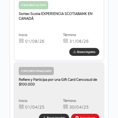
CONCURSO ACTIVO
Sorteo Scotia EXPERIENCIA SCOTIABANK EN
CANADÁ
Inicio
Término
01/08/26
31/08/26
Bases legales
CONCURSO FINALIZADO
Refiere y Participa por una Gift Card Cencosud de
$100.000
Inicio
Término
01/04/25
30/04/25
Bases legales
Ganadores