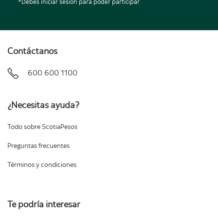
*Debes iniciar sesión para poder participar
Contáctanos
600 600 1100
¿Necesitas ayuda?
Todo sobre ScotiaPesos
Preguntas frecuentes
Términos y condiciones
Te podría interesar