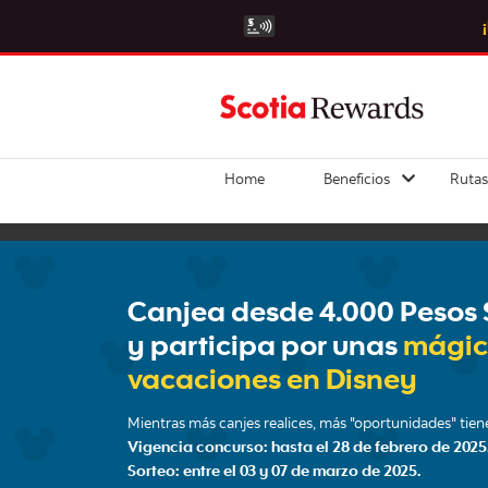
Home
Beneficios
Rutas
Canjea desde 4.000 Pesos 
y participa por unas
mágic
vacaciones en Disney
Mientras más canjes realices, más "oportunidades" tien
Vigencia concurso: hasta el 28 de febrero de 2025
Sorteo: entre el 03 y 07 de marzo de 2025.