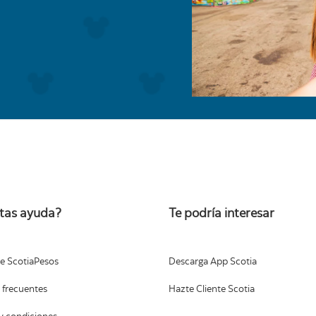
tas ayuda?
Te podría interesar
e ScotiaPesos
Descarga App Scotia
 frecuentes
Hazte Cliente Scotia